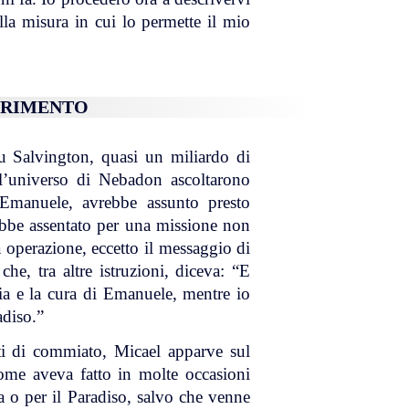
ella misura in cui lo permette il mio
FERIMENTO
 Salvington, quasi un miliardo di
ell’universo di Nebadon ascoltarono
 Emanuele, avrebbe assunto presto
rebbe assentato per una missione non
a operazione, eccetto il messaggio di
he, tra altre istruzioni, diceva: “E
ia e la cura di Emanuele, mentre io
adiso.”
ti di commiato, Micael apparve sul
ome aveva fatto in molte occasioni
sa o per il Paradiso, salvo che venne