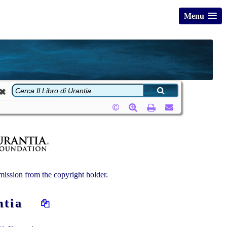
Menu
ission from the copyright holder.
rantia