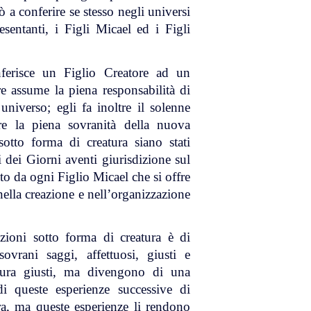
 a conferire se stesso negli universi
esentanti, i Figli Micael ed i Figli
ferisce un Figlio Creatore ad un
re assume la piena responsabilità di
universo; egli fa inoltre il solenne
re la piena sovranità della nuova
otto forma di creatura siano stati
i dei Giorni aventi giurisdizione sul
to da ogni Figlio Micael che si offre
nella creazione e nell’organizzazione
azioni sotto forma di creatura è di
ovrani saggi, affettuosi, giusti e
tura giusti, ma divengono di una
i queste esperienze successive di
ra, ma queste esperienze li rendono