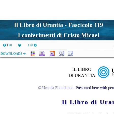
Il Libro di Urantia - Fascicolo 119
I conferimenti di Cristo Micael
118
120
DOWNLOADS ➔
© Urantia Foundation. Presented here with perm
Il Libro di U