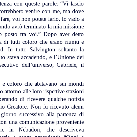
tenza con queste parole: “Vi lascio
 vorrebbero venire con me, ma dove
fare, voi non potete farlo. Io vado a
uando avrò terminato la mia missione
io posto tra voi.” Dopo aver detto
di tutti coloro che erano riuniti e
d. In tutto Salvington soltanto la
o stava accadendo, e l’Unione dei
ecutivo dell’universo, Gabriele, il
on e coloro che abitavano sui mondi
o attorno alle loro rispettive stazioni
sperando di ricevere qualche notizia
lio Creatore. Non fu ricevuto alcun
giorno successivo alla partenza di
ngton una comunicazione proveniente
dine in Nebadon, che descriveva