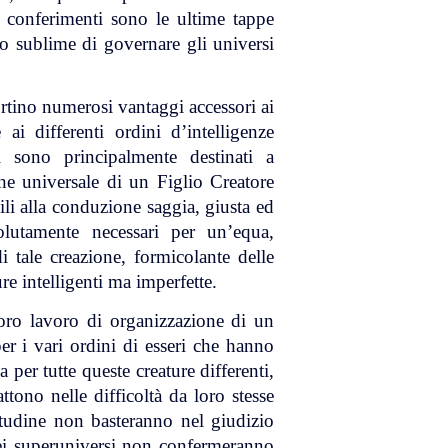
 conferimenti sono le ultime tappe
o sublime di governare gli universi
rtino numerosi vantaggi accessori ai
ai differenti ordini d’intelligenze
ssi sono principalmente destinati a
ne universale di un Figlio Creatore
li alla conduzione saggia, giusta ed
lutamente necessari per un’equa,
 tale creazione, formicolante delle
ure intelligenti ma imperfette.
loro lavoro di organizzazione di un
r i vari ordini di esseri che hanno
per tutte queste creature differenti,
ttono nelle difficoltà da loro stesse
titudine non basteranno nel giudizio
 dei superuniversi non confermeranno