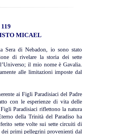
119
RISTO MICAEL
a Sera di Nebadon, io sono stato
ne di rivelare la storia dei sette
l’Universo; il mio nome è Gavalia.
tamente alle limitazioni imposte dal
erente ai Figli Paradisiaci del Padre
tto con le esperienze di vita delle
Figli Paradisiaci riflettono la natura
Eterno della Trinità del Paradiso ha
rito sette volte sui sette circuiti di
dei primi pellegrini provenienti dal