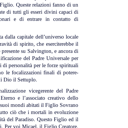
-Figlio. Queste relazioni fanno di un
te di tutti gli esseri divini capaci di
ionari e di entrare in contatto di
ta dalla capitale dell’universo locale
ravità di spirito, che eserciterebbe il
 presente su Salvington, e ancora di
ificazione del Padre Universale per
di personalità per le forze spirituali
o le focalizzazioni finali di potere-
i Dio il Settuplo.
nalizzazione vicegerente del Padre
 Eterno e l’associato creativo dello
 i suoi mondi abitati il Figlio Sovrano
a tutto ciò che i mortali in evoluzione
à del Paradiso. Questo Figlio ed il
i. Per voi Micael, il Figlio Creatore,