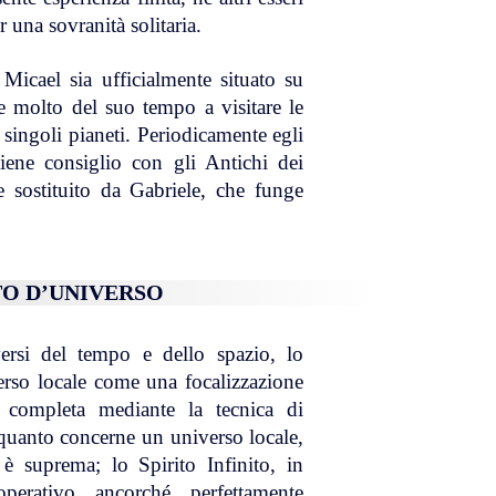
 una sovranità solitaria.
 Micael sia ufficialmente situato su
re molto del suo tempo a visitare le
i singoli pianeti. Periodicamente egli
iene consiglio con gli Antichi dei
 sostituito da Gabriele, che funge
ITO D’UNIVERSO
versi del tempo e dello spazio, lo
verso locale come una focalizzazione
tà completa mediante la tecnica di
 quanto concerne un universo locale,
 è suprema; lo Spirito Infinito, in
erativo ancorché perfettamente