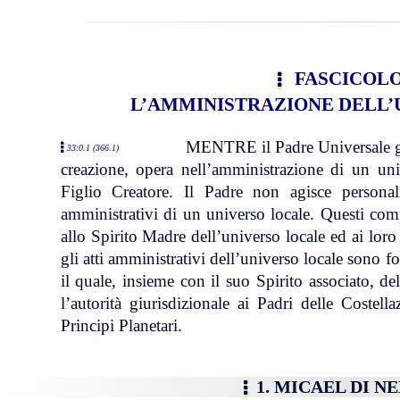
FASCICOLO
L’AMMINISTRAZIONE DELL’
MENTRE il Padre Universale g
33:0.1 (366.1)
creazione, opera nell’amministrazione di un uni
Figlio Creatore. Il Padre non agisce persona
amministrativi di un universo locale. Questi comp
allo Spirito Madre dell’universo locale ed ai loro m
gli atti amministrativi dell’universo locale sono f
il quale, insieme con il suo Spirito associato, de
l’autorità giurisdizionale ai Padri delle Costell
Principi Planetari.
1. MICAEL DI N