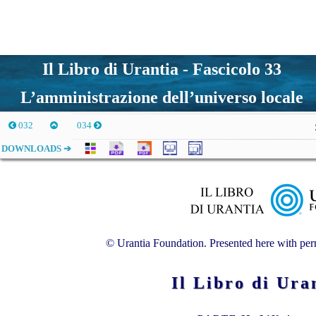
Il Libro di Urantia - Fascicolo 33
L’amministrazione dell’universo locale
032
034
DOWNLOADS ➔
© Urantia Foundation. Presented here with perm
Il Libro di U