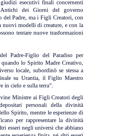
 giudizi esecutivi finali concernenti
i Antichi dei Giorni del governo
o del Padre, ma i Figli Creatori, con
 nuovi modelli di creature, e con la
 possono tentare nuove trasformazioni
 del Padre-Figlio del Paradiso per
, quando lo Spirito Madre Creativo,
niverso locale, subordinò se stessa a
inale su Urantia, il Figlio Maestro
 in cielo e sulla terra”.
ine Ministre ai Figli Creatori degli
epositari personali della divinità
ello Spirito, mentre le esperienze di
icano per rappresentare la divinità
tri esseri negli universi che abbiano
nte esperienza finita, né altri esseri