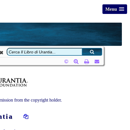
Menu
ission from the copyright holder.
rantia