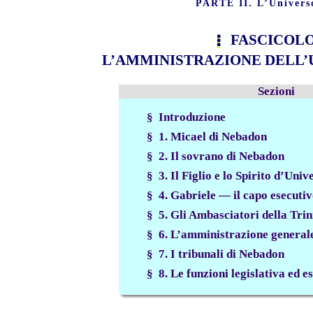
PARTE II. L’Univers
FASCICOLO
L’AMMINISTRAZIONE DELL’
Sezioni
§ Introduzione
§ 1. Micael di Nebadon
§ 2. Il sovrano di Nebadon
§ 3. Il Figlio e lo Spirito d’Univ
§ 4. Gabriele — il capo esecuti
§ 5. Gli Ambasciatori della Trin
§ 6. L’amministrazione general
§ 7. I tribunali di Nebadon
§ 8. Le funzioni legislativa ed e