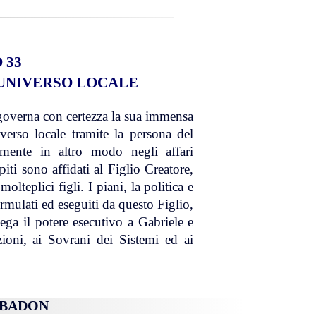
 33
UNIVERSO LOCALE
overna con certezza la sua immensa
verso locale tramite la persona del
lmente in altro modo negli affari
iti sono affidati al Figlio Creatore,
olteplici figli. I piani, la politica e
ormulati ed eseguiti da questo Figlio,
lega il potere esecutivo a Gabriele e
azioni, ai Sovrani dei Sistemi ed ai
EBADON