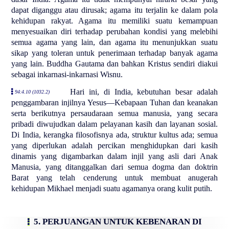
dapat diganggu atau dirusak; agama itu terjalin ke dalam pola
kehidupan rakyat. Agama itu memiliki suatu kemampuan
menyesuaikan diri terhadap perubahan kondisi yang melebihi
semua agama yang lain, dan agama itu menunjukkan suatu
sikap yang toleran untuk penerimaan terhadap banyak agama
yang lain. Buddha Gautama dan bahkan Kristus sendiri diakui
sebagai inkarnasi-inkarnasi Wisnu.
Hari ini, di India, kebutuhan besar adalah
94:4.10 (1032.2)
penggambaran injilnya Yesus—Kebapaan Tuhan dan keanakan
serta berikutnya persaudaraan semua manusia, yang secara
pribadi diwujudkan dalam pelayanan kasih dan layanan sosial.
Di India, kerangka filosofisnya ada, struktur kultus ada; semua
yang diperlukan adalah percikan menghidupkan dari kasih
dinamis yang digambarkan dalam injil yang asli dari Anak
Manusia, yang ditanggalkan dari semua dogma dan doktrin
Barat yang telah cenderung untuk membuat anugerah
kehidupan Mikhael menjadi suatu agamanya orang kulit putih.
5. PERJUANGAN UNTUK KEBENARAN DI