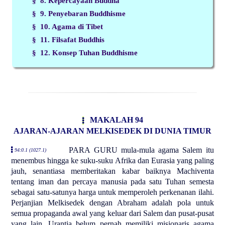
§ 8. Kepercayaan Buddha
§ 9. Penyebaran Buddhisme
§ 10. Agama di Tibet
§ 11. Filsafat Buddhis
§ 12. Konsep Tuhan Buddhisme
MAKALAH 94
AJARAN-AJARAN MELKISEDEK DI DUNIA TIMUR
PARA GURU mula-mula agama Salem itu
94:0.1 (1027.1)
menembus hingga ke suku-suku Afrika dan Eurasia yang paling
jauh, senantiasa memberitakan kabar baiknya Machiventa
tentang iman dan percaya manusia pada satu Tuhan semesta
sebagai satu-satunya harga untuk memperoleh perkenanan ilahi.
Perjanjian Melkisedek dengan Abraham adalah pola untuk
semua propaganda awal yang keluar dari Salem dan pusat-pusat
yang lain. Urantia belum pernah memiliki misionaris agama