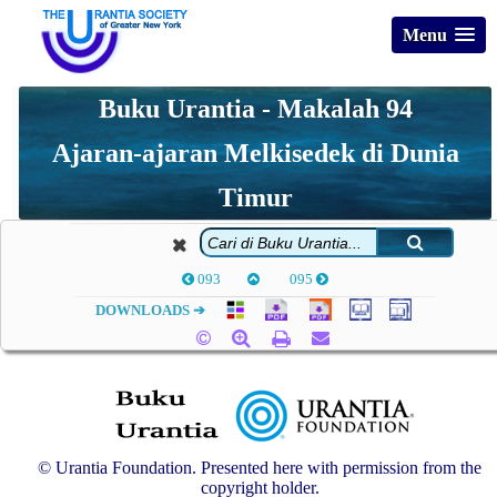
Menu
Buku Urantia - Makalah 94
Ajaran-ajaran Melkisedek di Dunia
Timur
093
095
DOWNLOADS ➔
© Urantia Foundation. Presented here with permission from the
copyright holder.