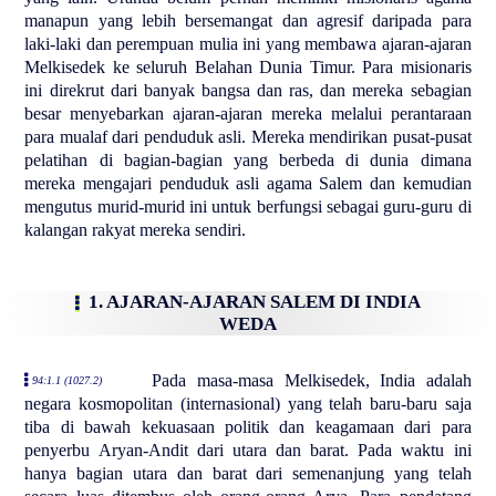
manapun yang lebih bersemangat dan agresif daripada para
laki-laki dan perempuan mulia ini yang membawa ajaran-ajaran
Melkisedek ke seluruh Belahan Dunia Timur. Para misionaris
ini direkrut dari banyak bangsa dan ras, dan mereka sebagian
besar menyebarkan ajaran-ajaran mereka melalui perantaraan
para mualaf dari penduduk asli. Mereka mendirikan pusat-pusat
pelatihan di bagian-bagian yang berbeda di dunia dimana
mereka mengajari penduduk asli agama Salem dan kemudian
mengutus murid-murid ini untuk berfungsi sebagai guru-guru di
kalangan rakyat mereka sendiri.
1. AJARAN-AJARAN SALEM DI INDIA
WEDA
Pada masa-masa Melkisedek, India adalah
94:1.1 (1027.2)
negara kosmopolitan (internasional) yang telah baru-baru saja
tiba di bawah kekuasaan politik dan keagamaan dari para
penyerbu Aryan-Andit dari utara dan barat. Pada waktu ini
hanya bagian utara dan barat dari semenanjung yang telah