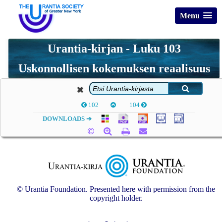
Menu
Urantia-kirjan - Luku 103
Uskonnollisen kokemuksen reaalisuus
102
104
DOWNLOADS ➔
© Urantia Foundation. Presented here with permission from the
copyright holder.