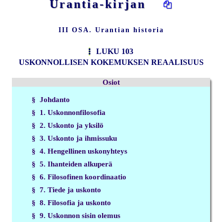
Urantia-kirjan
III OSA. Urantian historia
LUKU 103
USKONNOLLISEN KOKEMUKSEN REAALISUUS
Osiot
§ Johdanto
§ 1. Uskonnonfilosofia
§ 2. Uskonto ja yksilö
§ 3. Uskonto ja ihmissuku
§ 4. Hengellinen uskonyhteys
§ 5. Ihanteiden alkuperä
§ 6. Filosofinen koordinaatio
§ 7. Tiede ja uskonto
§ 8. Filosofia ja uskonto
§ 9. Uskonnon sisin olemus