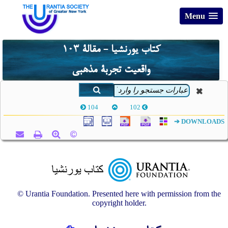
Menu
کتاب یورنشیا - مقالۀ 103
واقعیت تجربۀ مذهبی
104
102
DOWNLOADS ➔
© Urantia Foundation. Presented here with permission from the
copyright holder.