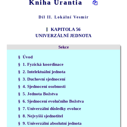
Kniha Urantia
Díl II. Lokální Vesmír
KAPITOLA 56
UNIVERZÁLNÍ JEDNOTA
Sekce
§ Úvod
§ 1. Fyzická koordinace
§ 2. Intelektuální jednota
§ 3. Duchovní sjednocení
§ 4. Sjednocení osobnosti
§ 5. Jednota Božstva
§ 6. Sjednocení evolučního Božstva
§ 7. Univerzální důsledky evoluce
§ 8. Nejvyšší sjednotitel
§ 9. Univerzální absolutní jednota