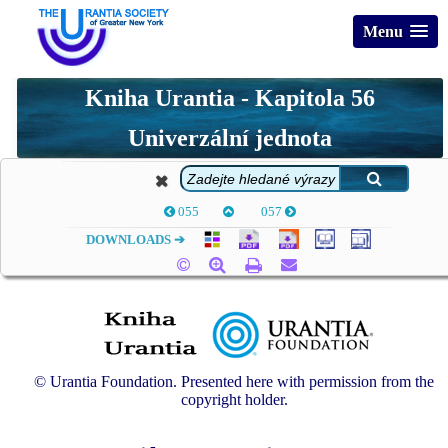
Menu
Kniha Urantia - Kapitola 56
Univerzální jednota
055
057
DOWNLOADS ➔
© Urantia Foundation. Presented here with permission from the
copyright holder.