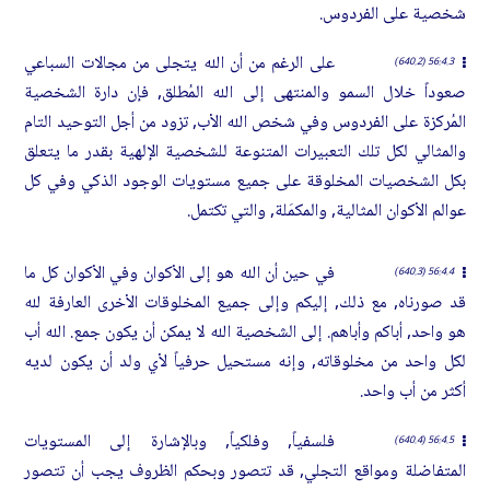
شخصية على الفردوس.
على الرغم من أن الله يتجلى من مجالات السباعي
56:4.3 (640.2)
صعوداً خلال السمو والمنتهى إلى الله المُطلق, فإن دارة الشخصية
المُركزة على الفردوس وفي شخص الله الأب, تزود من أجل التوحيد التام
والمثالي لكل تلك التعبيرات المتنوعة للشخصية الإلهية بقدر ما يتعلق
بكل الشخصيات المخلوقة على جميع مستويات الوجود الذكي وفي كل
عوالم الأكوان المثالية, والمكمَلة, والتي تكتمل.
في حين أن الله هو إلى الأكوان وفي الأكوان كل ما
56:4.4 (640.3)
قد صورناه, مع ذلك, إليكم وإلى جميع المخلوقات الأخرى العارفة لله
هو واحد, أباكم وأباهم. إلى الشخصية الله لا يمكن أن يكون جمع. الله أب
لكل واحد من مخلوقاته, وإنه مستحيل حرفياً لأي ولد أن يكون لديه
أكثر من أب واحد.
فلسفياً, وفلكياً, وبالإشارة إلى المستويات
56:4.5 (640.4)
المتفاضلة ومواقع التجلي, قد تتصور وبحكم الظروف يجب أن تتصور